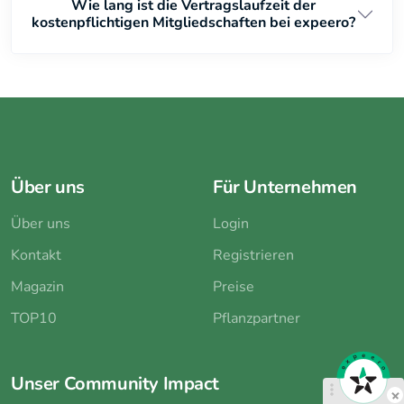
Wie lang ist die Vertragslaufzeit der
kostenpflichtigen Mitgliedschaften bei expeero?
Über uns
Für Unternehmen
Über uns
Login
Kontakt
Registrieren
Magazin
Preise
TOP10
Pflanzpartner
Unser Community Impact