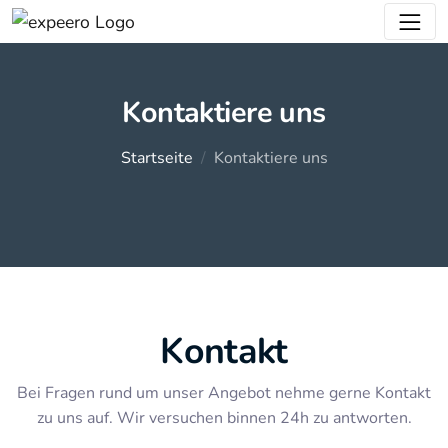
Zum
Hauptinhalt
springen
Kontaktiere uns
Startseite
Kontaktiere uns
Kontakt
Bei Fragen rund um unser Angebot nehme gerne Kontakt
zu uns auf. Wir versuchen binnen 24h zu antworten.